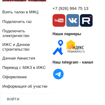
+7 (926) 994 75 13
Взять талон в МФЦ
Подключить газ
Подключить
Наши парнеры
электричество
ИЖС и Дачное
строительство
Дачная Амнистия
Наш telegram - канал
Перевод с МЖЗ в ИЖС
Оформление
Информация об участке
ВОЙТИ