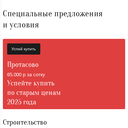
Специальные предложения
и условия
Успей купить
Протасово
65.000 р за сотку
Успейте купить
по старым ценам
2025 года
Строительство