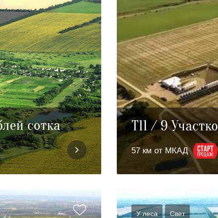
блей сотка
T11 / 9 Участк
57 км от МКАД
У леса
Cвет