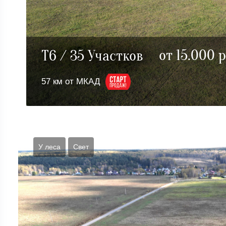
от 15.000 
Т6 / 35 Участков
57 км от МКАД
У леса
Cвет