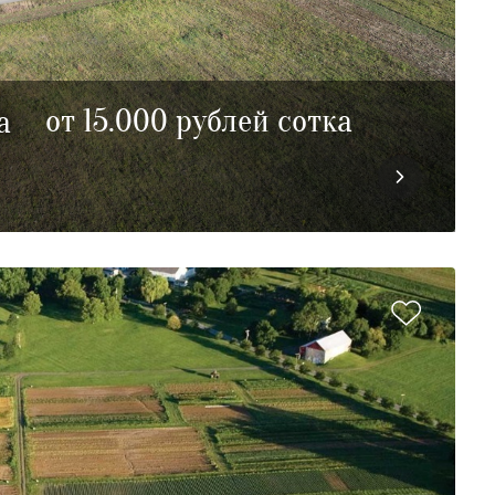
от 15.000 рублей сотка
а