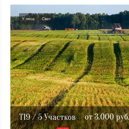
У леса
Cвет
от 3.000 руб
T19 / 5 Участков