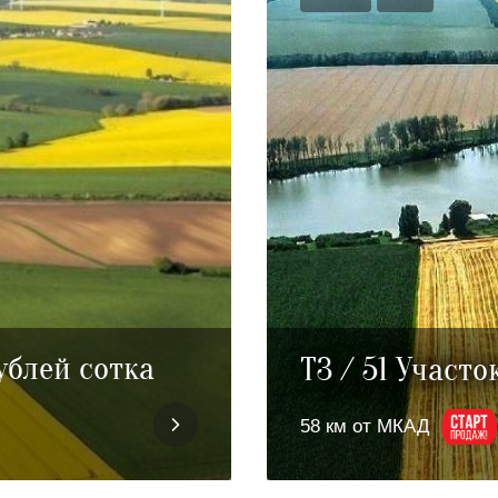
ублей сотка
T3 / 51 Участо
58 км от МКАД