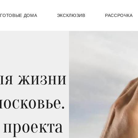
ГОТОВЫЕ ДОМА
ЭКСКЛЮЗИВ
РАССРОЧКА
ля жизни
московье.
 проекта